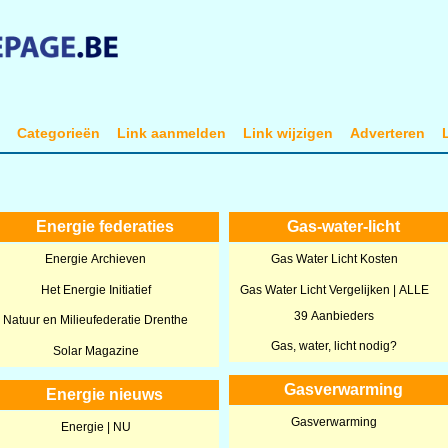
t
Categorieën
Link aanmelden
Link wijzigen
Adverteren
Energie federaties
Gas-water-licht
Energie Archieven
Gas Water Licht Kosten
Het Energie Initiatief
Gas Water Licht Vergelijken | ALLE
39 Aanbieders
Natuur en Milieufederatie Drenthe
Gas, water, licht nodig?
Solar Magazine
Gasverwarming
Energie nieuws
Gasverwarming
Energie | NU