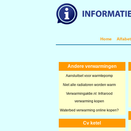
Home
Alfabe
Andere verwarmingen
Aansluitset voor warmtepomp
Niet alle radiatoren worden warm
Verwarmingaktie.nl: Infrarood
verwarming kopen
Waterbed verwarming online kopen?
Cv ketel