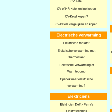
CV Ketel
CV of HR Ketel online kopen
CV-Ketel kopen?
Cv-ketels vergelijken en kopen
Electrische verwarming
Elektrische radiator
Elektrische verwarming met
thermostaat
Elektrische Verwarming of
Warmtepomp
Opzoek naar elektrische
verwarming?
Elektriciens
Elektricien Delft - Perry's
Elektrotechniek