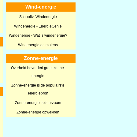
Wind-energie
Schooltv: Windenergie
Windenergie - EnergieGenie
Windenergie - Wat is windenergie?
Windenergie en molens
Zonne-energie
Overheid bevordert groei zonne-
energie
Zonne-energie is de populairste
energiebron
Zonne-energie is duurzaam
Zonne-energie opwekken