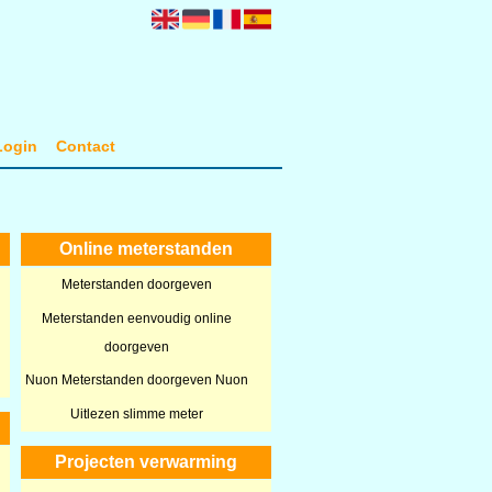
Login
Contact
Online meterstanden
Meterstanden doorgeven
Meterstanden eenvoudig online
doorgeven
Nuon Meterstanden doorgeven Nuon
Uitlezen slimme meter
Projecten verwarming